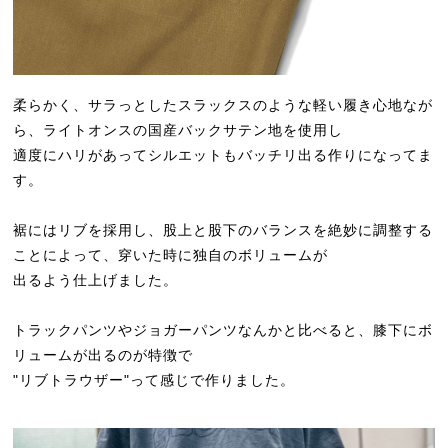
柔らかく、サラっとしたスラックスのような軽い履き心地なが
ら、ライトオンスの国産バックサテン地を使用し
適度にハリがあってシルエットもバッチリ出る作りになってま
す。
裾にはリブを採用し、股上と股下のバランスを絶妙に調整する
ことによって、穿いた時に独自のボリュームが
出るよう仕上げました。
トラックパンツやジョガーパンツなんかと比べると、膝下にボ
リュームが出るのが特徴で
"リブトラウザー"って感じで作りました。