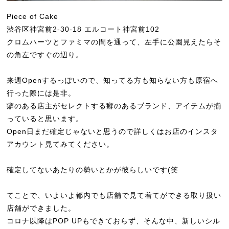
Piece of Cake
渋谷区神宮前2-30-18 エルコート神宮前102
クロムハーツとファミマの間を通って、左手に公園見えたらそ
の角左ですぐの辺り。
来週Openするっぽいので、知ってる方も知らない方も原宿へ
行った際には是非。
癖のある店主がセレクトする癖のあるブランド、アイテムが揃
っていると思います。
Open日まだ確定じゃないと思うので詳しくはお店のインスタ
アカウント見てみてください。
確定してないあたりの勢いとかが彼らしいです(笑
てことで、いよいよ都内でも店舗で見て着てができる取り扱い
店舗ができました。
コロナ以降はPOP UPもできておらず、そんな中、新しいシル