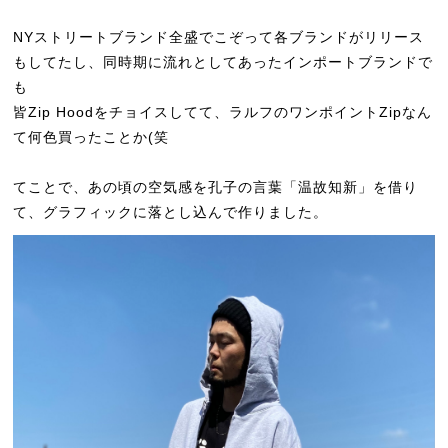
NYストリートブランド全盛でこぞって各ブランドがリリース
もしてたし、同時期に流れとしてあったインポートブランドで
も
皆Zip Hoodをチョイスしてて、ラルフのワンポイントZipなん
て何色買ったことか(笑
てことで、あの頃の空気感を孔子の言葉「温故知新」を借り
て、グラフィックに落とし込んで作りました。