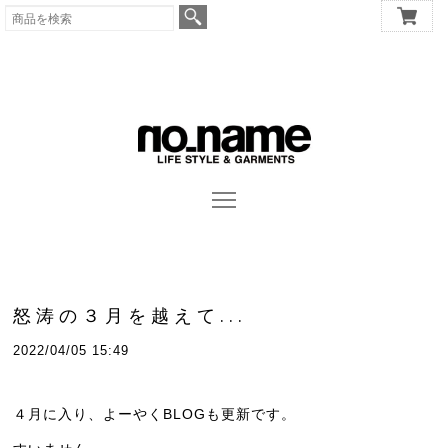
怒涛の３月を越えて...
2022/04/05 15:49
４月に入り、よーやくBLOGも更新です。