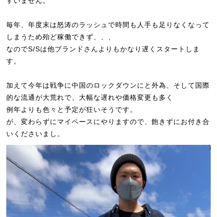
すいません。
毎年、年度末は怒涛のラッシュで時間も人手も足りなくなって
しまうため殆ど稼働できず、、、
なのでS/Sは他ブランドさんよりもかなり遅くスタートしま
す。
加えて今年は戦争に中国のロックダウンにと外為、そして国際
的な流通が大荒れで、大幅な遅れや価格変更も多く
例年よりも色々と予定が狂いそうです。
が、変わらずにマイペースにやりますので、飽きずにお付き合
いくださいまし。