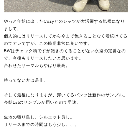
やっと年始に出した
Cozy
との
シャツ
が大活躍する気候になり
まして。
個人的にはリリースしてから今まで飽きることなく着続けてる
のでアレですが、この時期非常に良いです。
BWはチェック柄ですが飽きのくることがない永遠の定番なの
で、今後もリリースしたいと思います。
合わせたサーマルもやはり最高。
持ってない方は是非。
そして最後になりますが、穿いてるパンツは新作のサンプル。
今朝1stのサンプルが届いたので早速。
生地の張り良し、シルエット良し。
リリースまでの時間はもう少し、、、