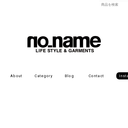
About
Category
Blog
Contact
Ins