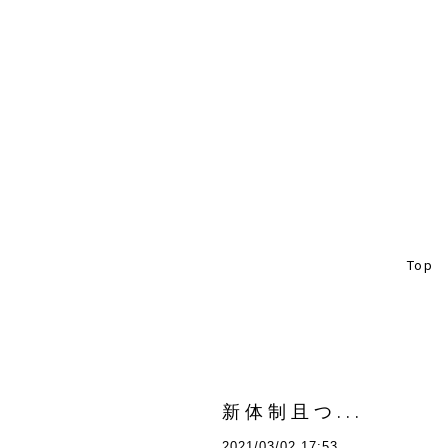
Top
新体制且つ...
2021/03/02 17:53