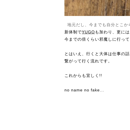
地元だし、今までも自分とこか
新体制で
YUGO
も加わり、更には
今までの倍くらい邪魔しに行って
とはいえ、行くと大体は仕事の話
繋がって行く流れです。
これからも宜しく!!
no name no fake...