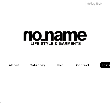
About
Category
Blog
Contact
Ins
.