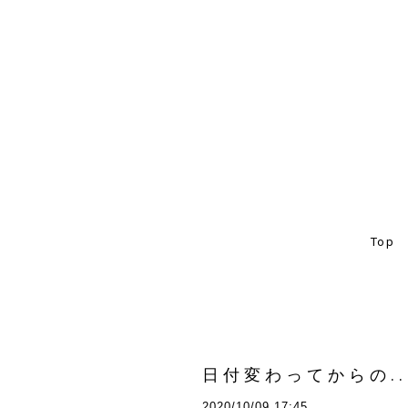
Top
日付変わってからの..
2020/10/09 17:45