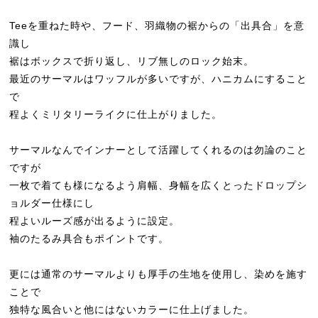
Teeを重ねた時や、フード、羽織物の裾からの「出具合」を意
識し
裾はボックスで折り返し、リブ無しのロック始末。
最近のサーマルはワッフルが多いですが、ハニカムにすること
で
程よくミリタリーライクに仕上がりました。
サーマルなんでインナーとして活躍してくれるのは勿論のこと
ですが
一枚で着ても様になるよう肩幅、身幅を広くとったドロップシ
ョルダー仕様にし
程よいルーズ感が出るように設定。
袖のたるみ具合もポイントです。
更には通常のサーマルよりも厚手の生地を使用し、染めを施す
ことで
独特な風合いと他にはないカラーに仕上げました。