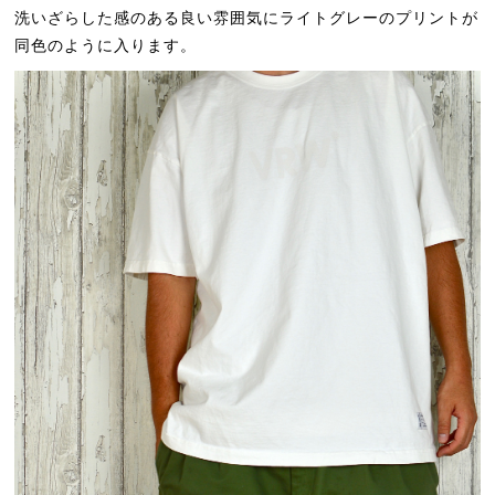
洗いざらした感のある良い雰囲気にライトグレーのプリントが
同色のように入ります。