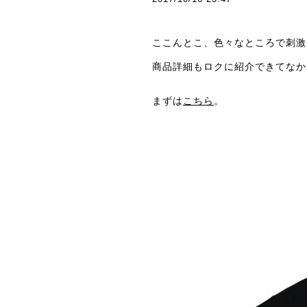
ここんとこ、色々なところで刺激
商品詳細もロクに紹介できてなか
まずは
こちら
。