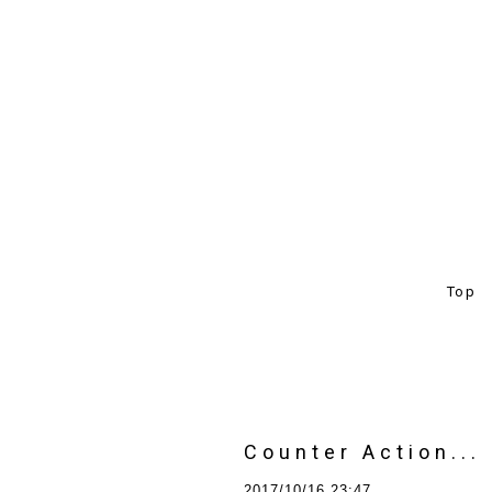
Top
Counter Action...
2017/10/16 23:47