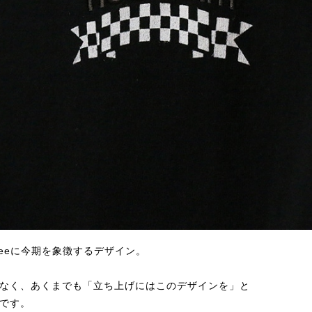
したTeeに今期を象徴するデザイン。
はなく、あくまでも「立ち上げにはこのデザインを」と
です。