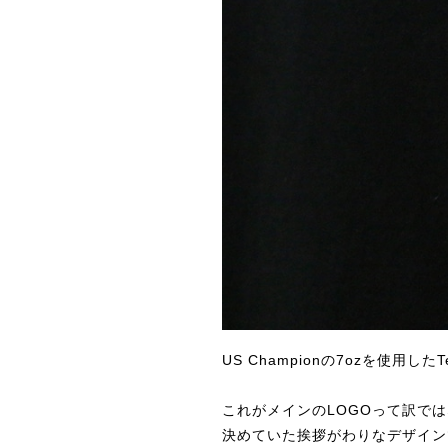
US Championの7ozを使用
これがメインのLOGOって訳で
決めていた挨拶がわりなデザイン