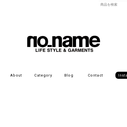
About
Category
Blog
Contact
Ins