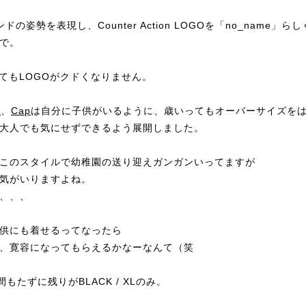
姿勢を表現し、Counter Action LOGOを「no_name」らし
で。
てもLOGOがクドくなりません。
e
、
Cap
は自分に子供がいるように、歳いってもオーバーサイズを
大人でも気にせずできるよう展開しました。
このスタイルで幼稚園の送り迎えガンガンいってますが
気がいりますよね。
、、、
供にも着せるってなったら
、寛容になってもらえるかなーなんて（笑
もたずに残りがBLACK / XLのみ。