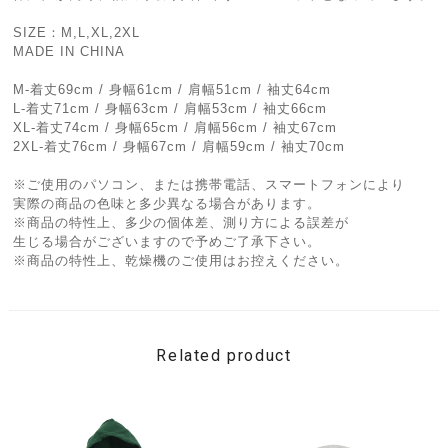
SIZE：M,L,XL,2XL
MADE IN CHINA
M-着丈69cm / 身幅61cm / 肩幅51cm / 袖丈64cm
L-着丈71cm / 身幅63cm / 肩幅53cm / 袖丈66cm
XL-着丈74cm / 身幅65cm / 肩幅56cm / 袖丈67cm
2XL-着丈76cm / 身幅67cm / 肩幅59cm / 袖丈70cm
※ご使用のパソコン、または携帯電話、スマートフォンにより
実際の商品の色味と多少異なる場合があります。
※商品の特性上、多少の個体差、測り方による誤差が
生じる場合がございますので予めご了承下さい。
※商品の特性上、乾燥機のご使用はお控えください。
Related product